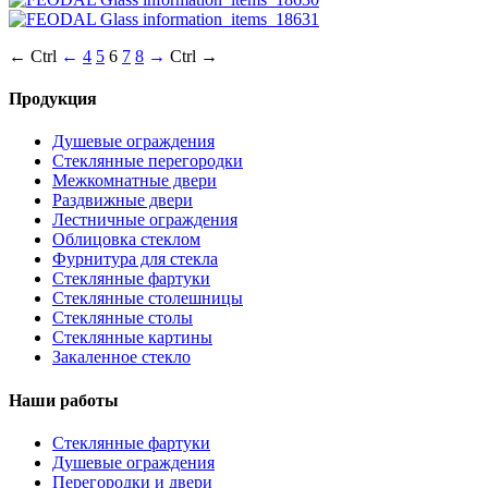
← Ctrl
←
4
5
6
7
8
→
Ctrl →
Продукция
Душевые ограждения
Стеклянные перегородки
Межкомнатные двери
Раздвижные двери
Лестничные ограждения
Облицовка стеклом
Фурнитура для стекла
Стеклянные фартуки
Стеклянные столешницы
Стеклянные столы
Стеклянные картины
Закаленное стекло
Наши работы
Стеклянные фартуки
Душевые ограждения
Перегородки и двери