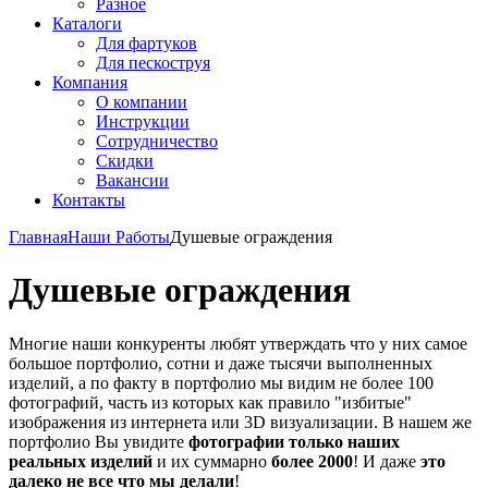
Разное
Каталоги
Для фартуков
Для пескоструя
Компания
О компании
Инструкции
Сотрудничество
Скидки
Вакансии
Контакты
Главная
Наши Работы
Душевые ограждения
Душевые ограждения
Многие наши конкуренты любят утверждать что у них самое
большое портфолио, сотни и даже тысячи выполненных
изделий, а по факту в портфолио мы видим не более 100
фотографий, часть из которых как правило "избитые"
изображения из интернета или 3D визуализации. В нашем же
портфолио Вы увидите
фотографии только наших
реальных изделий
и их суммарно
более 2000
! И даже
это
далеко не все что мы делали
!